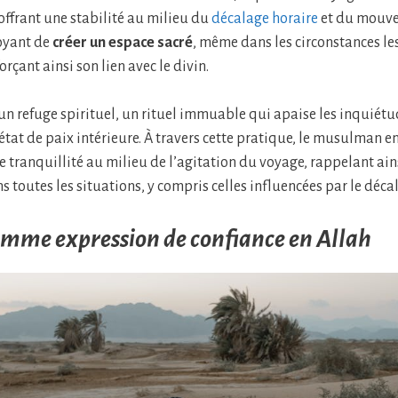
 offrant une stabilité au milieu du
décalage horaire
et du mouve
oyant de
créer un espace sacré
, même dans les circonstances le
rçant ainsi son lien avec le divin.
 un refuge spirituel, un rituel immuable qui apaise les inquié
 état de paix intérieure. À travers cette pratique, le musulman 
e tranquillité au milieu de l’agitation du voyage, rappelant ain
ns toutes les situations, y compris celles influencées par le déca
omme expression de confiance en Allah