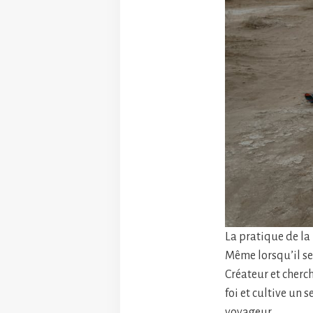
La pratique de la
Même lorsqu’il se
Créateur et cherc
foi et cultive un 
voyageur.