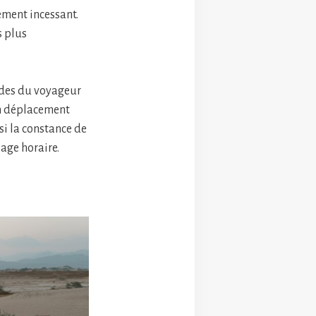
ment incessant.
s plus
tudes du voyageur
en déplacement
si la constance de
lage horaire.