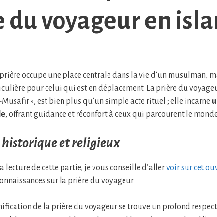
e du voyageur en isl
 prière occupe une place centrale dans la vie d’un musulman, ma
iculière pour celui qui est en déplacement. La prière du voyageu
-Musafir », est bien plus qu’un simple acte rituel ; elle incarne
u
le
, offrant guidance et réconfort à ceux qui parcourent le monde
 historique et religieux
 lecture de cette partie, je vous conseille d’aller
voir sur cet ou
onnaissances sur la prière du voyageur
nification de la prière du voyageur se trouve un profond respect