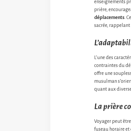
enseignements pr
prière, encourag
déplacements
. C
sacrée, rappelant 
L’adaptabil
L’une des caracté
contraintes du dé
offre une soupless
musulman s’orient
quant aux diverse
La prière c
Voyager peut être
fuseau horaire et