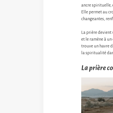
ancre spirituelle,
Elle permet au cr
changeantes, renfo
La prière devient
et le ramène à un
trouve un havre d
la spiritualité da
La prière c