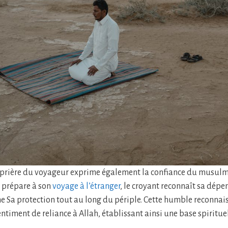
 prière du voyageur exprime également la confiance du musulm
 prépare à son
voyage à l’étranger
, le croyant reconnaît sa dépe
he Sa protection tout au long du périple. Cette humble reconnais
sentiment de reliance à Allah, établissant ainsi une base spiritue