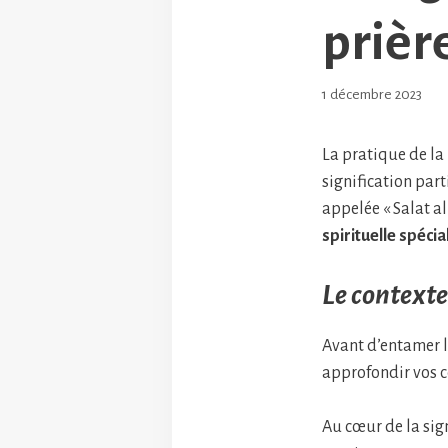
prièr
1 décembre 2023
La pratique de la
signification part
appelée « Salat al
spirituelle spécia
Le contexte
Avant d’entamer la
approfondir vos c
Au cœur de la sig