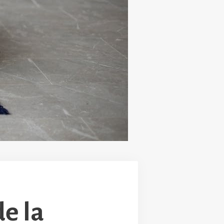
de la