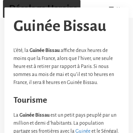
Aller
Décalage Horaire
Menu
au
contenu
Guinée Bissau
L’été, la
Guinée Bissau
affiche deux heures de
moins que la France, alors que l’hiver, une seule
heure est à retirer par rapport à Paris. Si nous
sommes au mois de mai et qu’il est 10 heures en
France, il sera 8 heures en Guinée Bissau.
Tourisme
La
Guinée Bissau
est un petit pays peuplé par un
million et demi d’habitants. La population
partage ses frontières avec la
Guinée
et le Sénégal.