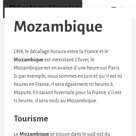
Aller
Décalage Horaire
Menu
au
contenu
Mozambique
L’été, le décalage horaire entre la France et le
Mozambique
est inexistant. L’hiver, le
Mozambique est en avance d’une heure sur Paris.
Si par exemple, nous sommes en juin et qu’il est 10
heures en France, il sera également 10 heures à
Maputo. En saison hivernale pour la France, s’il est
11 heures, il sera midi au Mozambique.
Tourisme
Le
Mozambique
se trouve dans le sud-est du