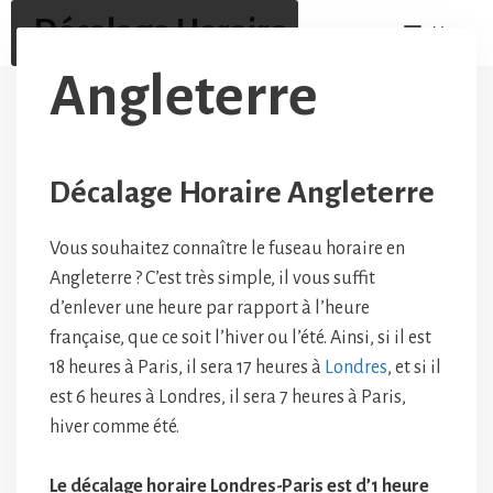
Aller
Décalage Horaire
Menu
au
contenu
Angleterre
Décalage Horaire Angleterre
Vous souhaitez connaître le fuseau horaire en
Angleterre ? C’est très simple, il vous suffit
d’enlever une heure par rapport à l’heure
française, que ce soit l’hiver ou l’été. Ainsi, si il est
18 heures à Paris, il sera 17 heures à
Londres
, et si il
est 6 heures à Londres, il sera 7 heures à Paris,
hiver comme été.
Le décalage horaire Londres-Paris est d’1 heure