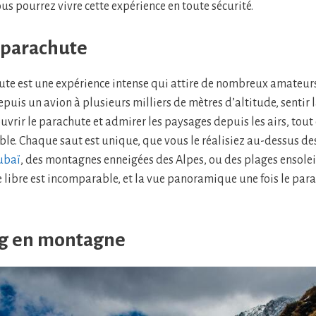
us pourrez vivre cette expérience en toute sécurité.
 parachute
ute est une expérience intense qui attire de nombreux amateur
depuis un avion à plusieurs milliers de mètres d’altitude, sentir l
ouvrir le parachute et admirer les paysages depuis les airs, tou
e. Chaque saut est unique, que vous le réalisiez au-dessus d
ubaï
, des montagnes enneigées des Alpes, ou des plages ensolei
te libre est incomparable, et la vue panoramique une fois le par
ng en montagne