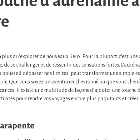
ouche d’adrénaline à
ge
n plus qu’explorer de nouveaux lieux. Pour la plupart, c’est une
e, de se challenger et de ressentir des sensations fortes. L’adréna
 pousse à dépasser nos limites, peut transformer une simple e
le. Que vous soyez un aventurier chevronné ou que vous cher
cances, il existe une multitude de façons d’ajouter une touche d
ctivités pour rendre vos voyages encore plus palpitants et créer
parapente