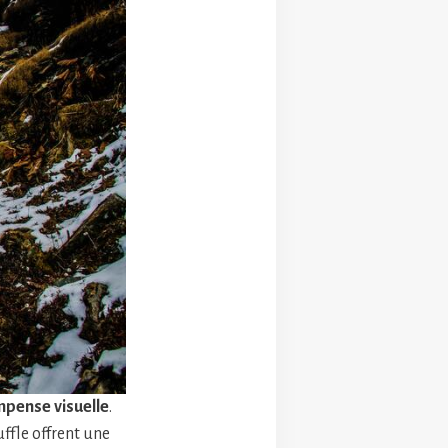
mpense visuelle
.
ffle offrent une