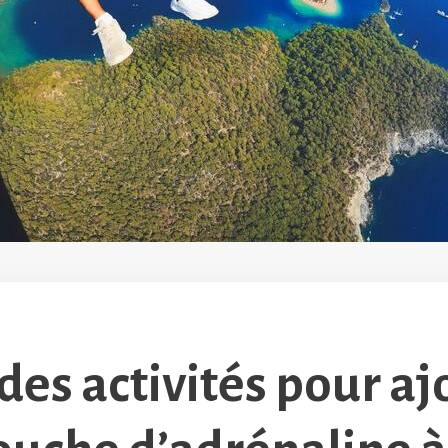
 des activités pour aj