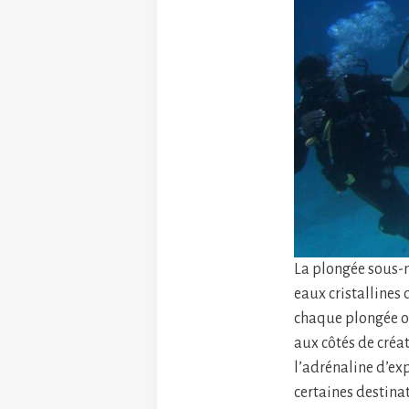
La plongée sous-m
eaux cristallines 
chaque plongée off
aux côtés de créa
l’adrénaline d’ex
certaines destinat