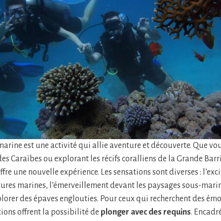
arine est une activité qui allie aventure et découverte. Que vo
des Caraïbes ou explorant les récifs coralliens de la Grande Barri
re une nouvelle expérience. Les sensations sont diverses : l’exc
tures marines, l’émerveillement devant les paysages sous-marins
plorer des épaves englouties. Pour ceux qui recherchent des émot
ions offrent la possibilité de
plonger avec des requins
. Encadr