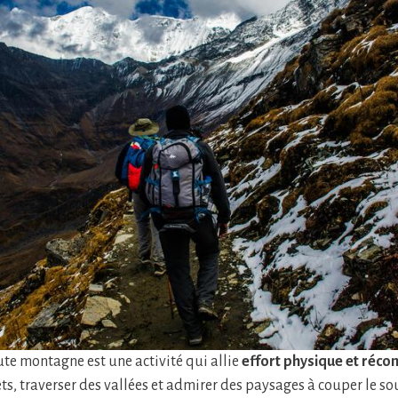
ute montagne est une activité qui allie
effort physique et réco
s, traverser des vallées et admirer des paysages à couper le sou