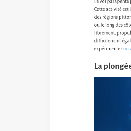
Le vol parapente
Cette activité est
des régions pitto
ou le long des côt
librement, propuls
difficilement éga
expérimenter
un 
La plongé