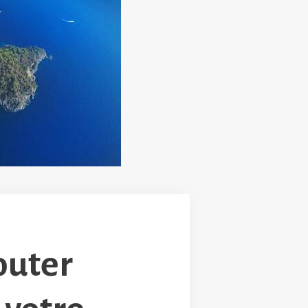
outer