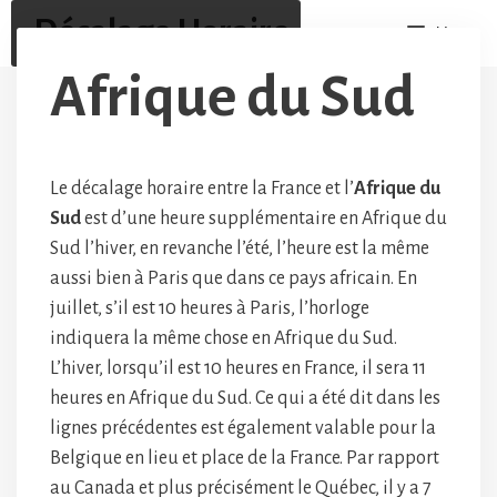
Aller
Décalage Horaire
Menu
au
contenu
Afrique du Sud
Le décalage horaire entre la France et l’
Afrique du
Sud
est d’une heure supplémentaire en Afrique du
Sud l’hiver, en revanche l’été, l’heure est la même
aussi bien à Paris que dans ce pays africain. En
juillet, s’il est 10 heures à Paris, l’horloge
indiquera la même chose en Afrique du Sud.
L’hiver, lorsqu’il est 10 heures en France, il sera 11
heures en Afrique du Sud. Ce qui a été dit dans les
lignes précédentes est également valable pour la
Belgique en lieu et place de la France. Par rapport
au Canada et plus précisément le Québec, il y a 7