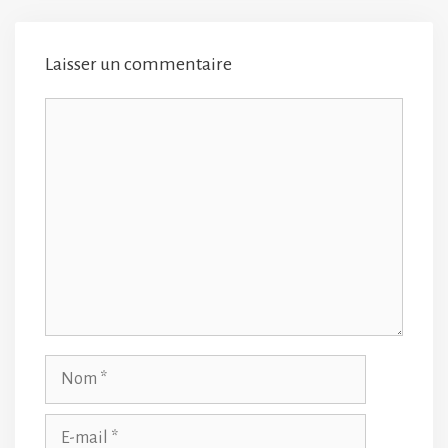
Laisser un commentaire
Commentaire
Nom
E-