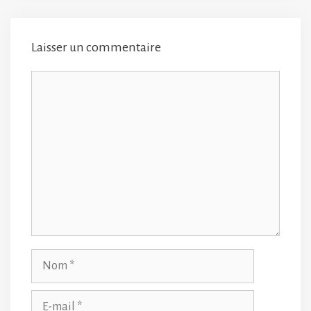
Laisser un commentaire
Commentaire
Nom
E-