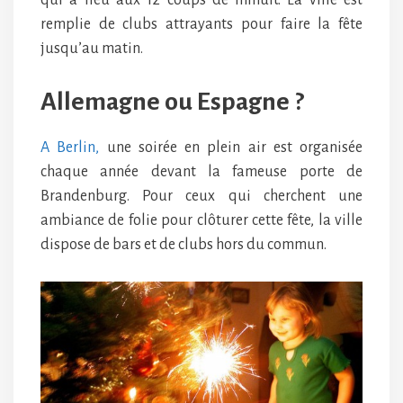
qui a lieu aux 12 coups de minuit. La ville est
remplie de clubs attrayants pour faire la fête
jusqu’au matin.
Allemagne ou Espagne ?
A Berlin,
une soirée en plein air est organisée
chaque année devant la fameuse porte de
Brandenburg. Pour ceux qui cherchent une
ambiance de folie pour clôturer cette fête, la ville
dispose de bars et de clubs hors du commun.