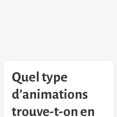
Quel type
d’animations
trouve-t-on en