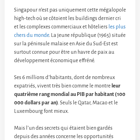
Singapour n’est pas uniquement cette mégalopole
high-tech où se côtoient les buildings dernier cri
et les complexes commerciaux et hôteliers
les plus
chers du monde
. La jeune république (1965) située
sur la péninsule malaise en Asie du Sud-Est est
surtout connue pour être un havre de paix au
développement économique effréné.
Ses 6 millions d’habitants, dont de nombreux
expatriés, vivent très bien comme le montre
leur
quatrième rang mondial au PIB par habitant (100
000 dollars par an)
. Seuls le Qatar, Macao et le
Luxembourg font mieux.
Mais l’un des secrets qui étaient bien gardés
depuis des années concerne les opportunités