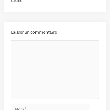
casino
Laisser un commentaire
Commentaire
Nom