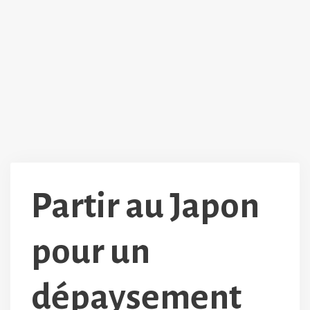
Partir au Japon
pour un
dépaysement