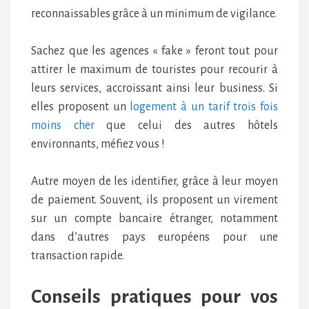
reconnaissables grâce à un minimum de vigilance.
Sachez que les agences « fake » feront tout pour
attirer le maximum de touristes pour recourir à
leurs services, accroissant ainsi leur business. Si
elles proposent un
logement à un tarif trois fois
moins cher
que celui des autres hôtels
environnants, méfiez vous !
Autre moyen de les identifier, grâce à leur moyen
de paiement. Souvent, ils proposent un virement
sur un compte bancaire étranger, notamment
dans d’autres pays européens pour une
transaction rapide.
Conseils pratiques pour vos