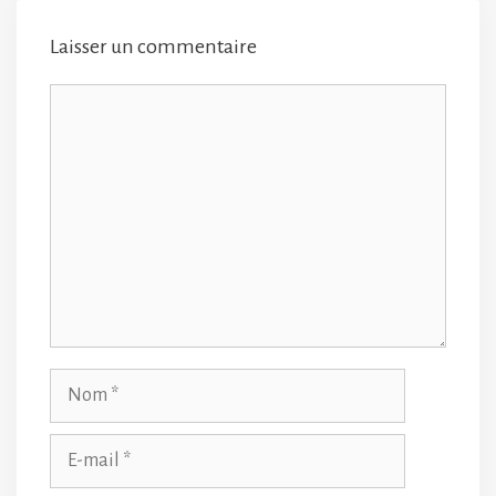
Laisser un commentaire
Commentaire
Nom
E-
mail