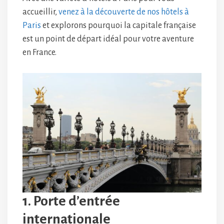
accueillir,
venez à la découverte de nos hôtels à
Paris
et explorons pourquoi la capitale française
est un point de départ idéal pour votre aventure
en France.
1. Porte d’entrée
internationale