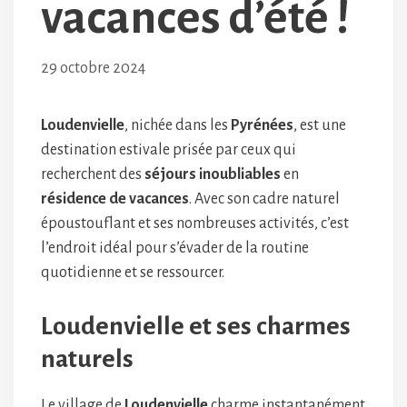
vacances d’été !
29 octobre 2024
Loudenvielle
, nichée dans les
Pyrénées
, est une
destination estivale prisée par ceux qui
recherchent des
séjours inoubliables
en
résidence de vacances
. Avec son cadre naturel
époustouflant et ses nombreuses activités, c’est
l’endroit idéal pour s’évader de la routine
quotidienne et se ressourcer.
Loudenvielle et ses charmes
naturels
Le village de
Loudenvielle
charme instantanément