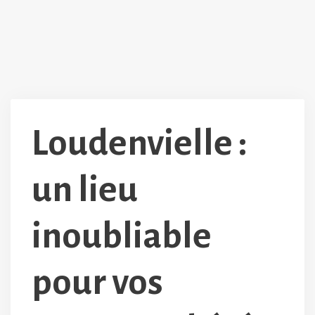
Loudenvielle :
un lieu
inoubliable
pour vos