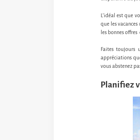
L’idéal est que v
que les vacances n
les bonnes offres
Faites toujours 
appréciations que
vous abstenez pas 
Planifiez 