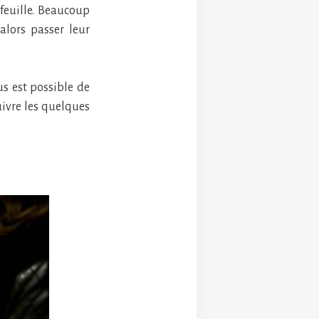
-feuille. Beaucoup
alors passer leur
us est possible de
suivre les quelques