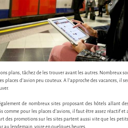
bons plans, tâchez de les trouver avant les autres. Nombreux son
es places d’avion peu couteux. A l’approche des vacances, il se
uver.
 également de nombreux sites proposant des hôtels allant de
 comme pour les places d’avions, il faut être assez réactif et a
rt des promotions sur les sites partent aussi vite que les petit
ur au lendemain, voire en quelques heures.