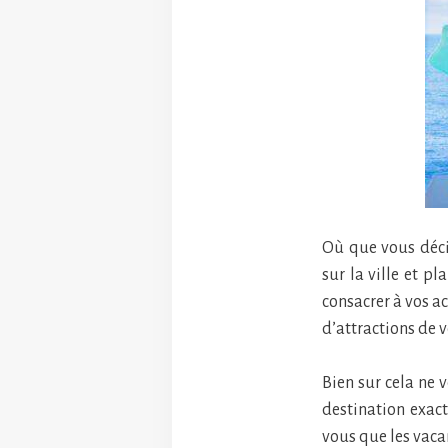
Où que vous décid
sur la ville et p
consacrer à vos ac
d’attractions de v
Bien sur cela ne 
destination exact
vous que les vacan