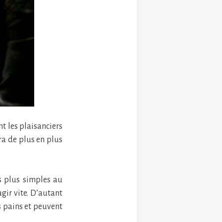
t les plaisanciers
ra de plus en plus
s plus simples au
gir vite. D’autant
s pains et peuvent