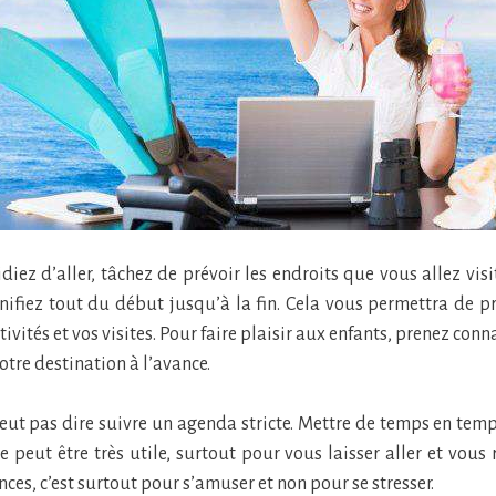
iez d’aller, tâchez de prévoir les endroits que vous allez visi
lanifiez tout du début jusqu’à la fin. Cela vous permettra de p
tivités et vos visites. Pour faire plaisir aux enfants, prenez con
otre destination à l’avance.
veut pas dire suivre un agenda stricte. Mettre de temps en tem
e peut être très utile, surtout pour vous laisser aller et vous 
ces, c’est surtout pour s’amuser et non pour se stresser.