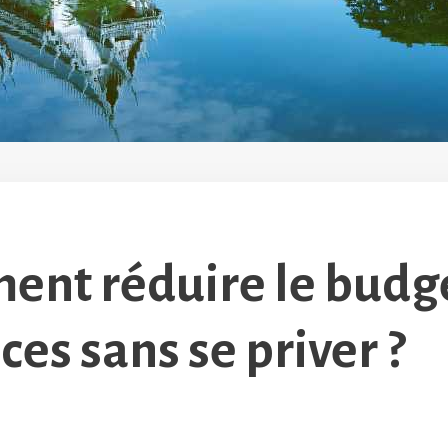
nt réduire le budg
ces sans se priver ?