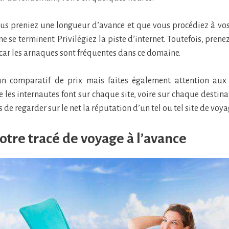
ous preniez une longueur d’avance et que vous procédiez à vo
e se terminent. Privilégiez la piste d’internet. Toutefois, pren
 car les arnaques sont fréquentes dans ce domaine.
un comparatif de prix mais faites également attention au
 les internautes font sur chaque site, voire sur chaque destinat
de regarder sur le net la réputation d’un tel ou tel site de voya
votre tracé de voyage à l’avance