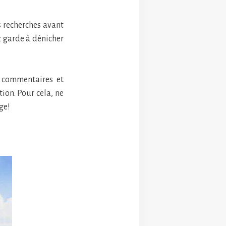
s recherches avant
ez garde à dénicher
x commentaires et
ion. Pour cela, ne
ge!