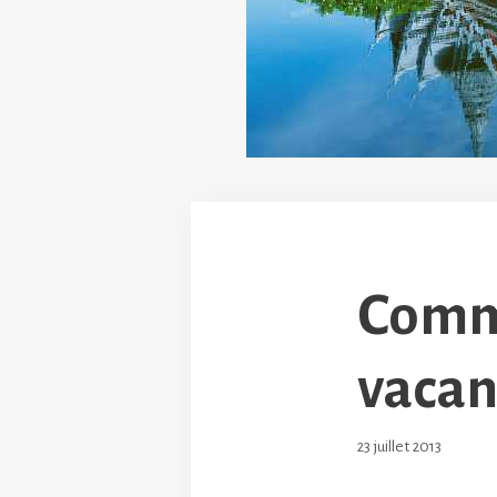
Comme
vacan
23 juillet 2013