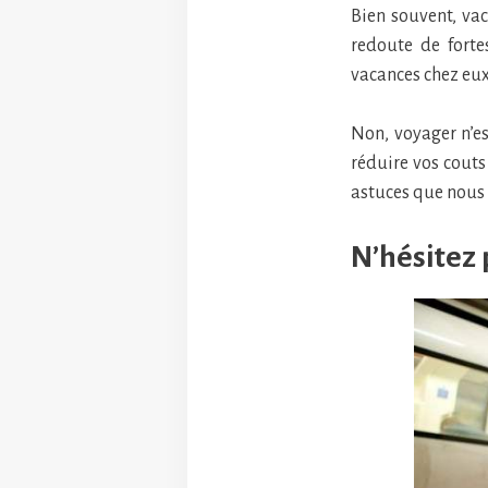
Bien souvent, vac
redoute de forte
vacances chez eux
Non, voyager n’es
réduire vos couts 
astuces que nous 
N’hésitez 