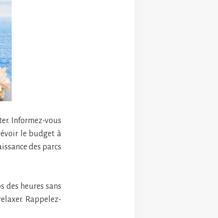
ter. Informez-vous
révoir le budget à
naissance des parcs
ps des heures sans
relaxer. Rappelez-