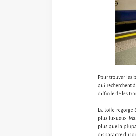
Pour trouver les 
qui recherchent d
difficile de les tro
La toile regorge
plus luxueux. Mais
plus que la plupa
disparaitre du jo