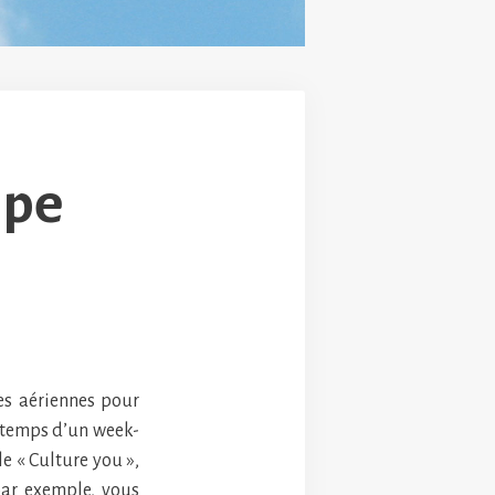
ipe
es aériennes pour
e temps d’un week-
le « Culture you »,
par exemple, vous