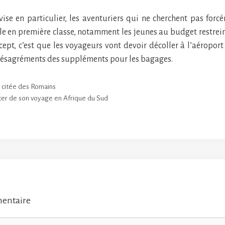
 vise en particulier, les aventuriers qui ne cherchent pas for
e en première classe, notamment les jeunes au budget restrei
ept, c’est que les voyageurs vont devoir décoller à l’aéroport 
 désagréments des suppléments pour les bagages.
e citée des Romains
iter de son voyage en Afrique du Sud
mentaire