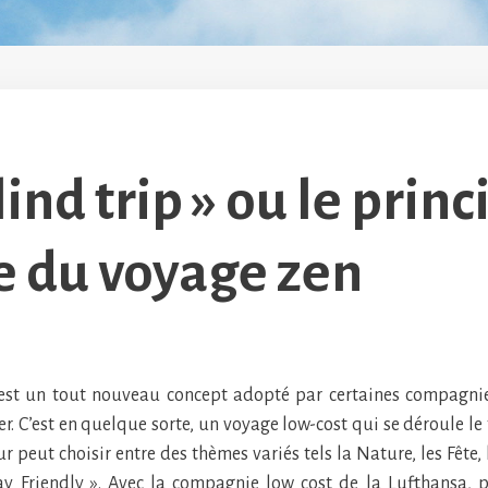
lind trip » ou le princ
 du voyage zen
» est un tout nouveau concept adopté par certaines compagni
r. C’est en quelque sorte, un voyage low-cost qui se déroule l
 peut choisir entre des thèmes variés tels la Nature, les Fête, 
ay Friendly ». Avec la compagnie low cost de la Lufthansa, 