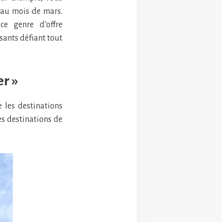
 au mois de mars.
e genre d’offre
ssants défiant tout
er »
e les destinations
s destinations de