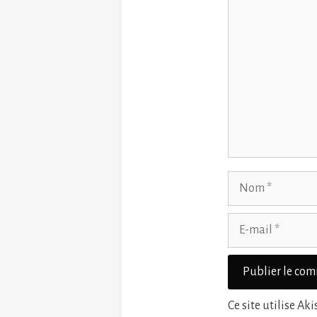
Nom
E-
mail
Ce site utilise Ak