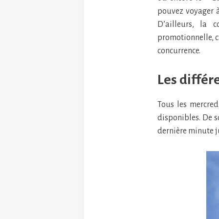
pouvez voyager à
D’ailleurs, la
promotionnelle, ca
concurrence.
Les différ
Tous les mercredi
disponibles. De s
dernière minute j