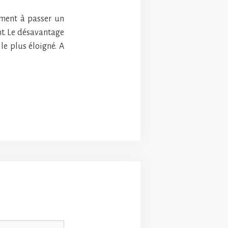
cément à passer un
nt. Le désavantage
le plus éloigné. A