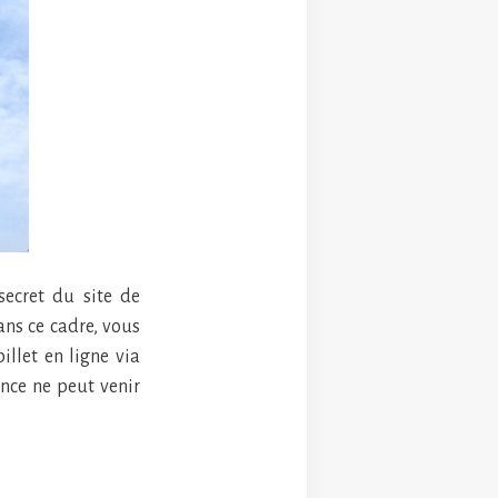
secret du site de
ans ce cadre, vous
illet en ligne via
ence ne peut venir