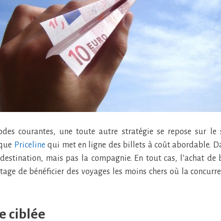
des courantes, une toute autre stratégie se repose sur le 
ique
Priceline
qui met en ligne des billets à coût abordable. D
destination, mais pas la compagnie. En tout cas, l’achat de b
ntage de bénéficier des voyages les moins chers où la concurr
le ciblée