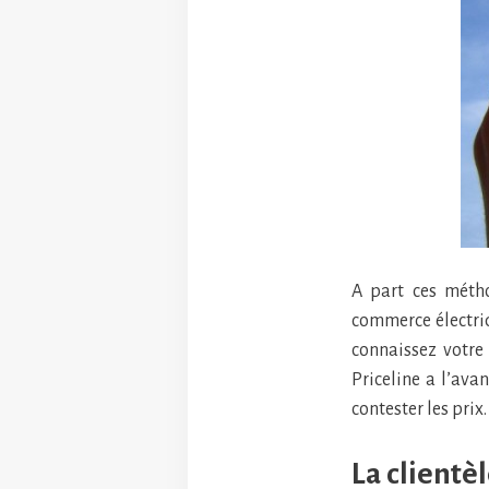
A part ces métho
commerce électr
connaissez votre 
Priceline a l’ava
contester les prix.
La clientè