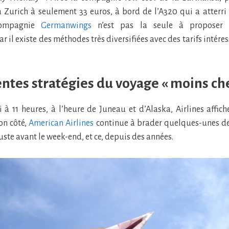
 Zurich à seulement 33 euros, à bord de l’A320 qui a atterri
 compagnie
Germanwings
n’est pas la seule à proposer c
r il existe des méthodes très diversifiées avec des tarifs intére
entes stratégies du voyage « moins ch
 à 11 heures, à l’heure de Juneau et d’Alaska, Airlines affich
on côté,
American Airlines
continue à brader quelques-unes de
uste avant le week-end, et ce, depuis des années.