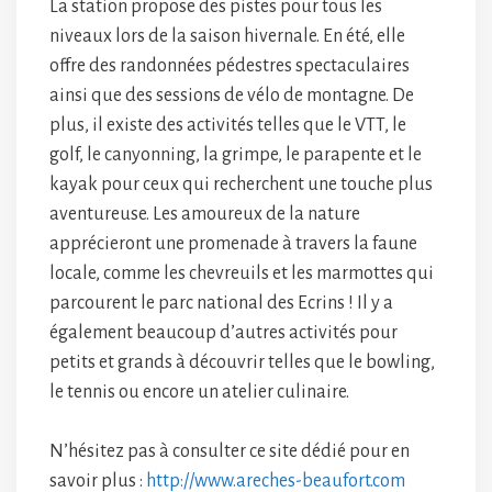
La station propose des pistes pour tous les
niveaux lors de la saison hivernale. En été, elle
offre des randonnées pédestres spectaculaires
ainsi que des sessions de vélo de montagne. De
plus, il existe des activités telles que le VTT, le
golf, le canyonning, la grimpe, le parapente et le
kayak pour ceux qui recherchent une touche plus
aventureuse. Les amoureux de la nature
apprécieront une promenade à travers la faune
locale, comme les chevreuils et les marmottes qui
parcourent le parc national des Ecrins ! Il y a
également beaucoup d’autres activités pour
petits et grands à découvrir telles que le bowling,
le tennis ou encore un atelier culinaire.
N’hésitez pas à consulter ce site dédié pour en
savoir plus :
http://www.areches-beaufort.com