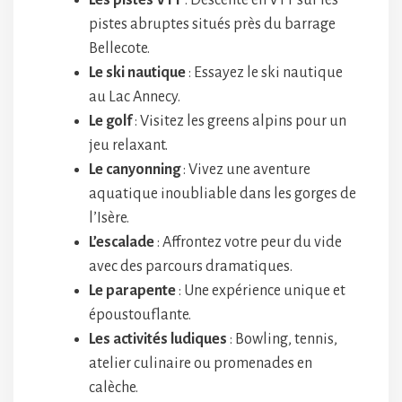
Les pistes VTT
: Descente en VTT sur les
pistes abruptes situés près du barrage
Bellecote.
Le ski nautique
: Essayez le ski nautique
au Lac Annecy.
Le golf
: Visitez les greens alpins pour un
jeu relaxant.
Le canyonning
: Vivez une aventure
aquatique inoubliable dans les gorges de
l’Isère.
L’escalade
: Affrontez votre peur du vide
avec des parcours dramatiques.
Le parapente
: Une expérience unique et
époustouflante.
Les activités ludiques
: Bowling, tennis,
atelier culinaire ou promenades en
calèche.