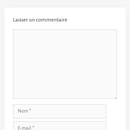
Laisser un commentaire
Commentaire
Nom
E-