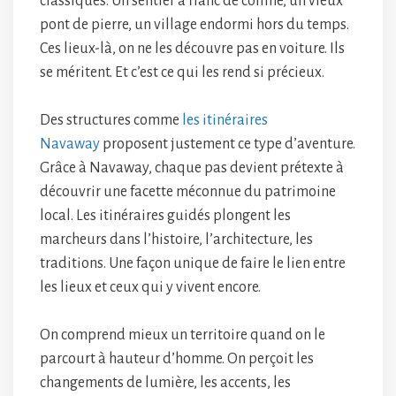
classiques. Un sentier à flanc de colline, un vieux
pont de pierre, un village endormi hors du temps.
Ces lieux-là, on ne les découvre pas en voiture. Ils
se méritent. Et c’est ce qui les rend si précieux.
Des structures comme
les itinéraires
Navaway
proposent justement ce type d’aventure.
Grâce à Navaway, chaque pas devient prétexte à
découvrir une facette méconnue du patrimoine
local. Les itinéraires guidés plongent les
marcheurs dans l’histoire, l’architecture, les
traditions. Une façon unique de faire le lien entre
les lieux et ceux qui y vivent encore.
On comprend mieux un territoire quand on le
parcourt à hauteur d’homme. On perçoit les
changements de lumière, les accents, les