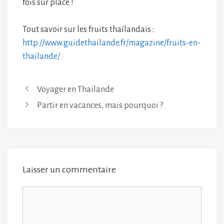
fois sur place !
Tout savoir sur les fruits thaïlandais :
http://www.guidethailande.fr/magazine/fruits-en-
thailande/
Voyager en Thailande
Partir en vacances, mais pourquoi ?
Laisser un commentaire
Commentaire