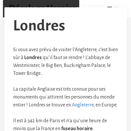
Aller
Décalage Horaire
Menu
au
contenu
Londres
Si vous avez prévu de visiter l’Angleterre, c’est bien
sûr à
Londres
qu’il faut se rendre ! L’abbaye de
Westminster, le Big Ben, Buckingham Palace, le
Tower Bridge…
La capitale Anglaise est très connue pour ses
monuments qui attirent les personnes du monde
entier ! Londres se trouve en
Angleterre
, en Europe.
Il est à 342 km de Paris et n’a qu’une heure de
moins que la France en
fuseau horaire
.