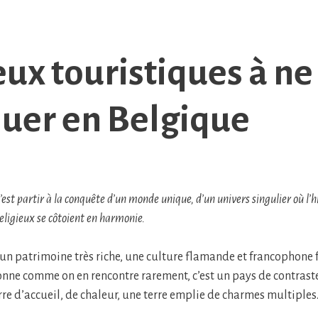
ieux touristiques à ne
er en Belgique
’est partir à la conquête d’un monde unique, d’un univers singulier où l’hi
 religieux se côtoient en harmonie.
 un patrimoine très riche, une culture flamande et francophone f
ne comme on en rencontre rarement, c’est un pays de contraste
rre d’accueil, de chaleur, une terre emplie de charmes multiples