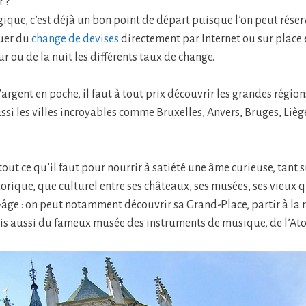
r ?
ique, c’est déjà un bon point de départ puisque l’on peut réser
tuer du
change de devises
directement par Internet ou sur place 
r ou de la nuit les différents taux de change.
l’argent en poche, il faut à tout prix découvrir les grandes région
ssi les villes incroyables comme Bruxelles, Anvers, Bruges, Lièg
a tout ce qu’il faut pour nourrir à satiété une âme curieuse, tant s
torique, que culturel entre ses châteaux, ses musées, ses vieux 
ge : on peut notamment découvrir sa Grand-Place, partir à la 
s aussi du fameux musée des instruments de musique, de l’A