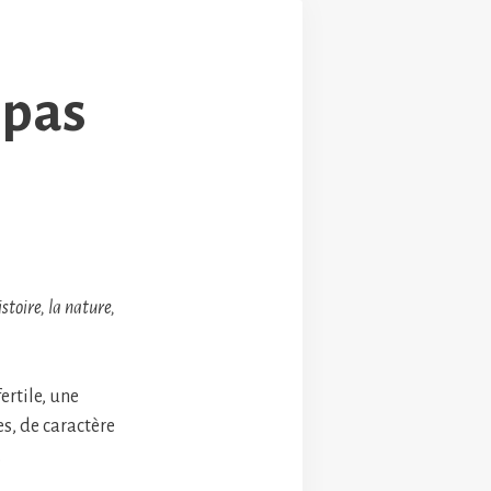
 pas
stoire, la nature,
ertile, une
s, de caractère
.