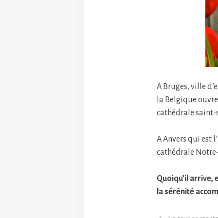
A Bruges, ville d’
la Belgique ouvre 
cathédrale saint-s
A Anvers qui est 
cathédrale Notre-
Quoiqu’il arrive, 
la sérénité acco