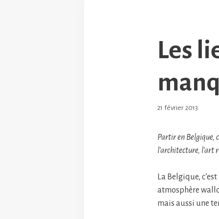
Les l
manqu
21 février 2013
Partir en Belgique, c
l’architecture, l’art
La Belgique, c’est
atmosphère wallon
mais aussi une te