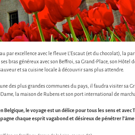
eau par excellence avec le fleuve L’Escaut (et du chocolat), la p
ses bras généreux avec son Beffroi, sa Grand-Place, son Hôtel de
auveur et sa cuisine locale à découvrir sans plus attendre.
l’une des plus grandes communes du pays, il faudra visiter sa G
Dame, la maison de Rubens et son port international de march
en Belgique, le voyage est un délice pour tous les sens et avec 
mpagne chaque esprit vagabond et désireux de pénétrer l’âme