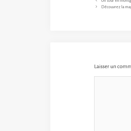
Un tour en montgo
Découvrez la mag
Laisser un com
Commentaire