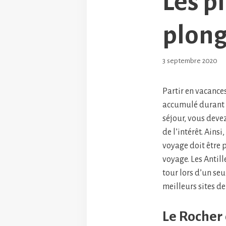
Les p
plong
3 septembre 2020
Partir en vacances
accumulé durant d
séjour, vous deve
de l’intérêt. Ains
voyage doit être 
voyage. Les Antill
tour lors d’un seu
meilleurs sites de
Le Rocher