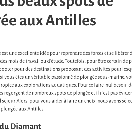
lus beaux spots de
ée aux Antilles
 est une excellente idée pour reprendre des forces et se libérer d
es mois de travail ou d’étude. Toutefois, pour être certain de p
z opter pour des destinations proposant des activités pour lesq
i, si vous êtes un véritable passionné de plongée sous-marine, vo
propice aux explorations aquatiques. Pour ce faire, nul besoin d
es regorgent de nombreux spots de plongée et il n’est pas évident
l séjour. Alors, pour vous aider à faire un choix, nous avons sélec
 plongée aux Antilles.
 du Diamant