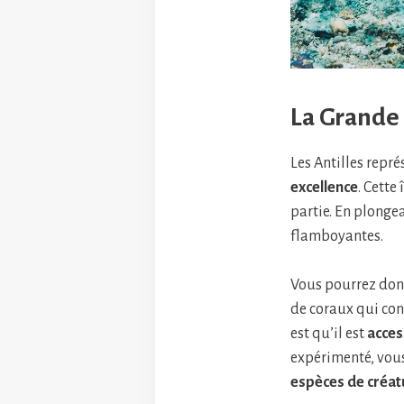
La Grande
Les Antilles repr
excellence
. Cette
partie. En plonge
flamboyantes.
Vous pourrez donc
de coraux qui con
est qu’il est
acces
expérimenté, vous
espèces de créat