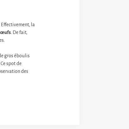
 Effectivement, la
s œufs
. De fait,
es.
de gros éboulis
 Ce spot de
observation des