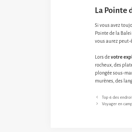
La Pointe 
Si vous avez toujo
Pointe de la Bale
vous aurez peut-ê
Lors de
votre expl
rocheux, des plat
plongée sous-marin
murènes, des lang
Top 6 des endroi
Voyager en camp