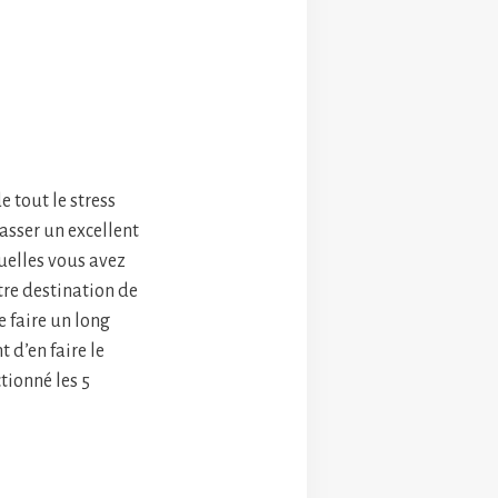
e tout le stress
asser un excellent
uelles vous avez
tre destination de
e faire un long
 d’en faire le
tionné les 5