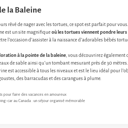
de la Baleine
urs rêvé de nager avec les tortues, ce spot est parfait pour vous.
ine est un site magnifique
où les tortues viennent pondre leur
tre l’occasion d’assister à la naissance d’adorables bébés tortu
oration à la pointe de la baleine
, vous découvrirez également 
eaux de sable ainsi qu’un tombant mesurant près de 30 mètres.
e est accessible à tous les niveaux et est le lieu idéal pour l’
oustes, des barracudas et des carangues à plume.
ts pour faire des vacances en amoureux
ing-car au Canada : un séjour organisé mémorable