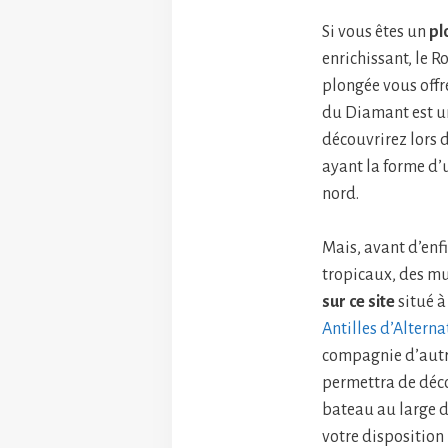
Si vous êtes un
pl
enrichissant, le R
plongée vous offr
du Diamant est u
découvrirez lors d
ayant la forme d’
nord.
Mais, avant d’enf
tropicaux, des mu
sur ce site
situé à
Antilles d’Alterna
compagnie d’autr
permettra de déc
bateau au large d
votre disposition