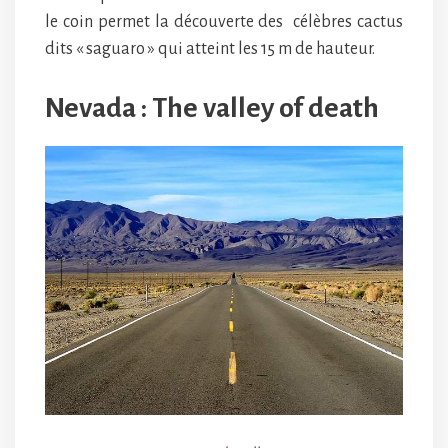
le coin permet la découverte des célèbres cactus
dits « saguaro » qui atteint les 15 m de hauteur.
Nevada : The valley of death