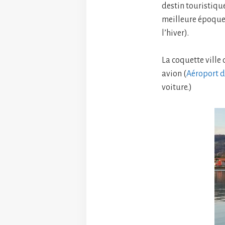
destin touristiqu
meilleure époque 
l’hiver).
La coquette ville 
avion (
Aéroport d
voiture.)