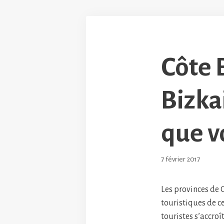
Côte 
Bizkai
que vo
7 février 2017
Les provinces de 
touristiques de c
touristes s’accroî