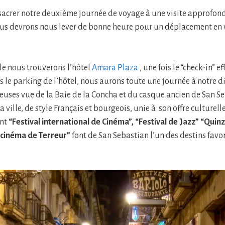
acrer notre deuxième journée de voyage à une visite approfondi
us devrons nous lever de bonne heure pour un déplacement en 
ille nous trouverons l’hôtel
Amara Plaza
, une fois le “check-in” ef
s le parking de l’hôtel, nous aurons toute une journée à notre d
leuses vue de la Baie de la Concha et du casque ancien de San S
la ville, de style Français et bourgeois, unie à son offre culturel
ent
“Festival international de Cinéma”, “Festival de Jazz” “Quin
e cinéma de Terreur”
font de San Sebastian l’un des destins favor