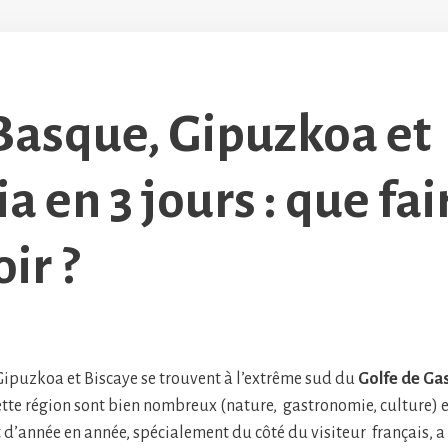
Basque, Gipuzkoa et
a en 3 jours : que fai
ir ?
Gipuzkoa et Biscaye se trouvent à l’extrême sud du
Golfe de Ga
ette région sont bien nombreux (nature, gastronomie, culture) 
t d’année en année, spécialement du côté du visiteur français, a