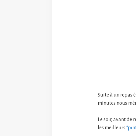
Suite à un repas é
minutes nous mène
Le soir, avant de 
les meilleurs
“pin