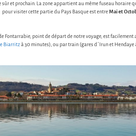
e sûr et prochain. La zone appartient au même fuseau horaire qu
pour visiter cette partie du Pays Basque est entre
Mai et Octo
de Fontarrabie, point de départ de notre voyage, est facilement 
e Biarritz
à 30 minutes), ou par train (gares d´Irun et Hendaye 