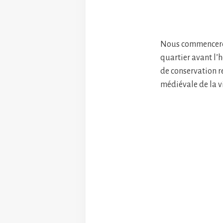
Nous commencerons
quartier avant l’h
de conservation r
médiévale de la vi