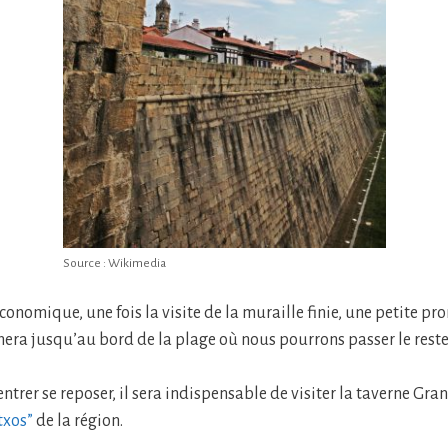
Source : Wikimedia
conomique, une fois la visite de la muraille finie, une petite p
ra jusqu’au bord de la plage où nous pourrons passer le reste
rentrer se reposer, il sera indispensable de visiter la taverne Gran
txos”
de la région.