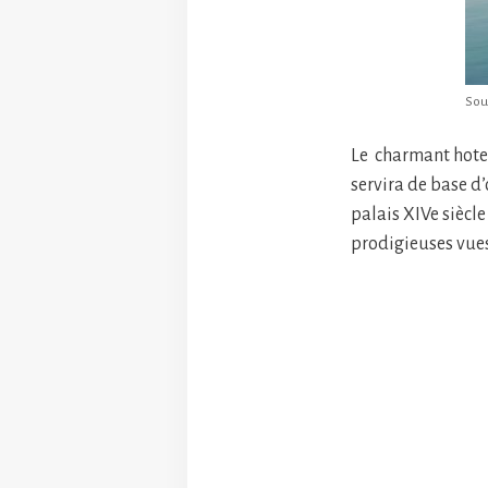
Sou
Le charmant hotel
servira de base d’
palais XIVe siècle
prodigieuses vue