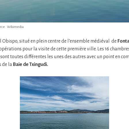
rce : Wikimedia
 Obispo, situé en plein centre de l’ensemble médiéval de
Font
opérations pour la visite de cette première ville. Les 16 chambre
 sont toutes différentes les unes des autres avec un point en co
s de la
Baie de Txingudi.