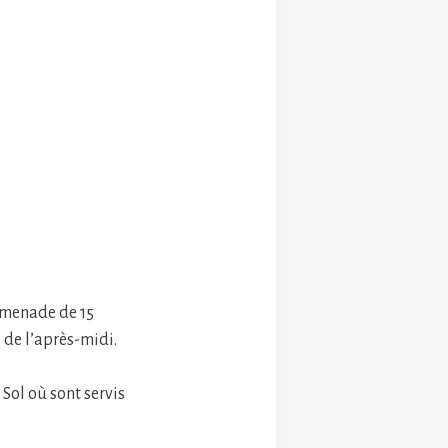
romenade de 15
 de l’après-midi.
 Sol où sont servis