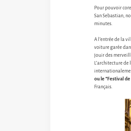
Pour pouvoir cons
San Sebastian, no
minutes.
A l’entrée de la v
voiture garée dan
jouir des merveil
L’architecture de 
internationalem
ou le “Festival d
Français.