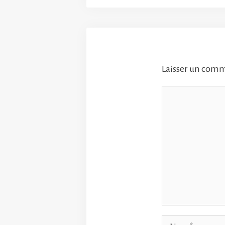
Laisser un com
Commentaire
Nom