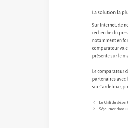
La solution la pl
Sur Internet, de n
recherche du pres
notamment en fonct
comparateur va ef
présente sur le ma
Le comparateur de
partenaires avec l
sur Cardelmar, po
Le Chili du déser
Séjourner dans un