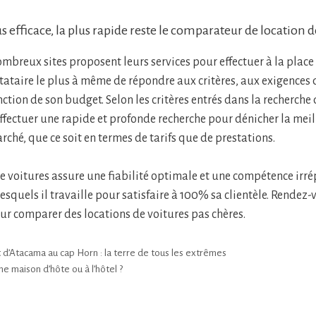
us efficace, la plus rapide reste le comparateur de location d
ombreux sites proposent leurs services pour effectuer à la place 
tataire le plus à même de répondre aux critères, aux exigences d
ion de son budget. Selon les critères entrés dans la recherche d
fectuer une rapide et profonde recherche pour dénicher la meil
rché, que ce soit en termes de tarifs que de prestations.
 voitures assure une fiabilité optimale et une compétence irr
esquels il travaille pour satisfaire à 100% sa clientèle. Rendez
ur comparer des locations de voitures pas chères.
t d’Atacama au cap Horn : la terre de tous les extrêmes
e maison d’hôte ou à l’hôtel ?