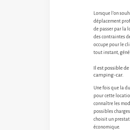
Lorsque l’on souh
déplacement profes
de passer par la l
des contraintes de
occupe pour le cli
tout instant, gén
Il est possible d
camping-car.
Une fois que la du
pour cette locatio
connaître les modal
possibles charges 
choisit un prestat
économique.