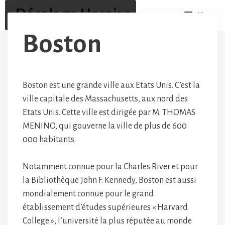
Aller
Décalage Horaire
Menu
au
contenu
Boston
Boston est une grande ville aux Etats Unis. C’est la
ville capitale des Massachusetts, aux nord des
Etats Unis. Cette ville est dirigée par M. THOMAS
MENINO, qui gouverne la ville de plus de 600
000 habitants.
Notamment connue pour la Charles River et pour
la Bibliothèque John F. Kennedy, Boston est aussi
mondialement connue pour le grand
établissement d’études supérieures « Harvard
College », l’université la plus réputée au monde