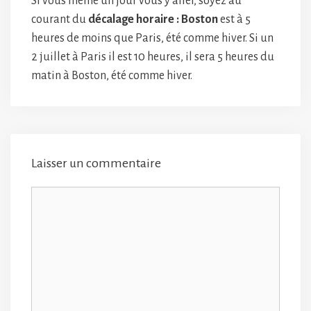
Si vous même un jour vous y aller, soyez au
courant du
décalage horaire : Boston
est à 5
heures de moins que Paris, été comme hiver. Si un
2 juillet à Paris il est 10 heures, il sera 5 heures du
matin à Boston, été comme hiver.
Laisser un commentaire
Commentaire