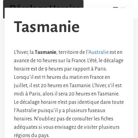
Aller
Décalage Horaire
Menu
au
contenu
Tasmanie
L’hiver, la
Tasmanie
, territoire de l’
Australie
est en
avance de 10 heures sur la France. L’été, le décalage
horaire est de 9 heures par rapport à Paris.
Lorsqu’il est 11 heures du matin en France en
juillet, il est 20 heures en Tasmanie. L’hiver, s’il est
midi à Paris, alors il sera 20 heures en Tasmanie.
Le décalage horaire n’est pas identique dans toute
l’Australie puisqu’il y a plusieurs fuseaux
horaires. N’oubliez pas de consulter les fiches
adéquates si vous envisagez de visiter plusieurs
régions du pays.