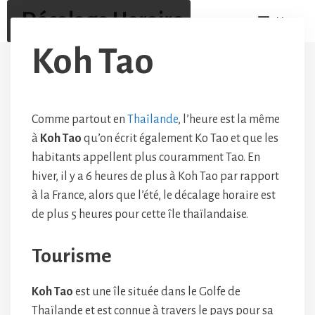
Aller
Décalage Horaire
Menu
au
contenu
Koh Tao
Comme partout en
Thaïlande
, l’heure est la même
à
Koh Tao
qu’on écrit également Ko Tao et que les
habitants appellent plus couramment Tao. En
hiver, il y a 6 heures de plus à Koh Tao par rapport
à la France, alors que l’été, le décalage horaire est
de plus 5 heures pour cette île thaïlandaise.
Tourisme
Koh Tao
est une île située dans le Golfe de
Thaïlande et est connue à travers le pays pour sa