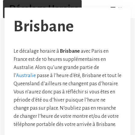
Aller
Décalage Horaire
Menu
au
contenu
Brisbane
Le décalage horaire à
Brisbane
avec Paris en
France est de 10 heures supplémentaires en
Australie. Alors qu’une grande partie de
l’
Australie
passe à l’heure d’été, Brisbane et tout le
Queensland d’ailleurs ne changent pas d’horaire.
Vous n’aurez donc pas à réfléchir si vous êtes en
période d’été ou d’hiver puisque l’heure ne
change pas sur place. N’oubliez pas en revanche
de changer l’heure de votre montre et/ou de votre
téléphone portable dès votre arrivée à Brisbane.