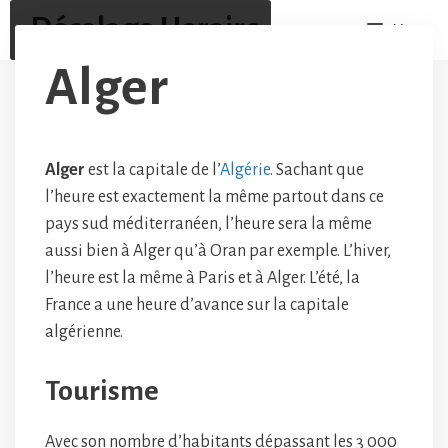
Aller
Décalage Horaire
Menu
au
contenu
Alger
Alger
est la capitale de l’
Algérie
. Sachant que
l’heure est exactement la même partout dans ce
pays sud méditerranéen, l’heure sera la même
aussi bien à Alger qu’à Oran par exemple. L’hiver,
l’heure est la même à Paris et à Alger. L’été, la
France a une heure d’avance sur la capitale
algérienne.
Tourisme
Avec son nombre d’habitants dépassant les 3 000